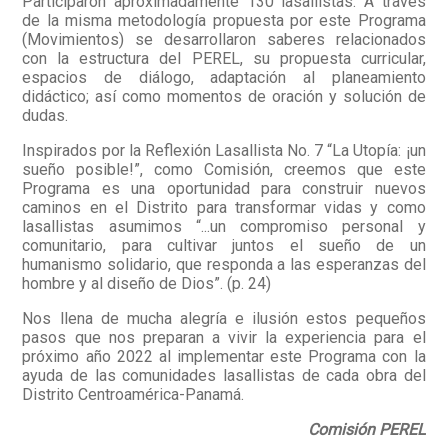
Participaron aproximadamente 130 lasallistas. A través
de la misma metodología propuesta por este Programa
(Movimientos) se desarrollaron saberes relacionados
con la estructura del PEREL, su propuesta curricular,
espacios de diálogo, adaptación al planeamiento
didáctico; así como momentos de oración y solución de
dudas.
Inspirados por la Reflexión Lasallista No. 7 “La Utopía: ¡un
sueño posible!”, como Comisión, creemos que este
Programa es una oportunidad para construir nuevos
caminos en el Distrito para transformar vidas y como
lasallistas asumimos “...un compromiso personal y
comunitario, para cultivar juntos el sueño de un
humanismo solidario, que responda a las esperanzas del
hombre y al diseño de Dios”. (p. 24)
Nos llena de mucha alegría e ilusión estos pequeños
pasos que nos preparan a vivir la experiencia para el
próximo año 2022 al implementar este Programa con la
ayuda de las comunidades lasallistas de cada obra del
Distrito Centroamérica-Panamá.
Comisión PEREL