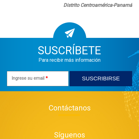
Distrito Centroamérica-Panamá
SUSCRÍBETE
Para recibir más información
Ingrese su email
*
Contáctanos
Síguenos