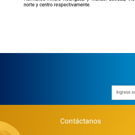
norte y centro respectivamente.
Ingrese s
Contáctanos