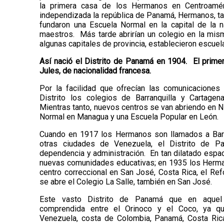
la primera casa de los Hermanos en Centroaméri
independizada la república de Panamá, Hermanos, t
fundaron una Escuela Normal en la capital de la n
maestros. Más tarde abrirían un colegio en la mi
algunas capitales de provincia, establecieron escuel
Así nació el Distrito de Panamá en 1904. El primer
Jules, de nacionalidad francesa.
Por la facilidad que ofrecían las comunicaciones 
Distrito los colegios de Barranquilla y Cartage
Mientras tanto, nuevos centros se van abriendo en N
Normal en Managua y una Escuela Popular en León.
Cuando en 1917 los Hermanos son llamados a Bar
otras ciudades de Venezuela, el Distrito de P
dependencia y administración. En tan dilatado espa
nuevas comunidades educativas; en 1935 los Herma
centro correccional en San José, Costa Rica, el Re
se abre el Colegio La Salle, también en San José.
Este vasto Distrito de Panamá que en aquel 
comprendida entre el Orinoco y el Coco, ya 
Venezuela, costa de Colombia, Panamá, Costa Rica