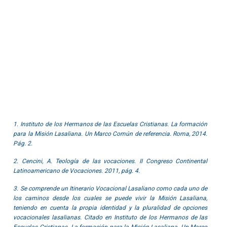
1. Instituto de los Hermanos de las Escuelas Cristianas. La formación
para la Misión Lasaliana. Un Marco Común de referencia. Roma, 2014.
Pág. 2.
2. Cencini, A. Teología de las vocaciones. II Congreso Continental
Latinoamericano de Vocaciones. 2011, pág. 4.
3. Se comprende un Itinerario Vocacional Lasaliano como cada uno de
los caminos desde los cuales se puede vivir la Misión Lasaliana,
teniendo en cuenta la propia identidad y la pluralidad de opciones
vocacionales lasalianas. Citado en Instituto de los Hermanos de las
Escuelas Cristianas. La formación para la Misión Lasaliana. Un Marco