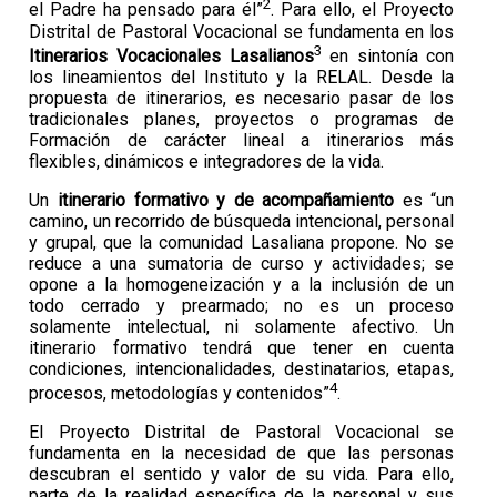
2
el Padre ha pensado para él”
. Para ello, el Proyecto
Distrital de Pastoral Vocacional se fundamenta en los
3
Itinerarios Vocacionales Lasalianos
en sintonía con
los lineamientos del Instituto y la RELAL. Desde la
propuesta de itinerarios, es necesario pasar de los
tradicionales planes, proyectos o programas de
Formación de carácter lineal a itinerarios más
flexibles, dinámicos e integradores de la vida.
Un
itinerario formativo y de acompañamiento
es “un
camino, un recorrido de búsqueda intencional, personal
y grupal, que la comunidad Lasaliana propone. No se
reduce a una sumatoria de curso y actividades; se
opone a la homogeneización y a la inclusión de un
todo cerrado y prearmado; no es un proceso
solamente intelectual, ni solamente afectivo. Un
itinerario formativo tendrá que tener en cuenta
condiciones, intencionalidades, destinatarios, etapas,
4
procesos, metodologías y contenidos”
.
El Proyecto Distrital de Pastoral Vocacional se
fundamenta en la necesidad de que las personas
descubran el sentido y valor de su vida. Para ello,
parte de la realidad específica de la personal y sus