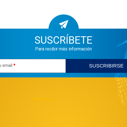
SUSCRÍBETE
Para recibir más información
u email
*