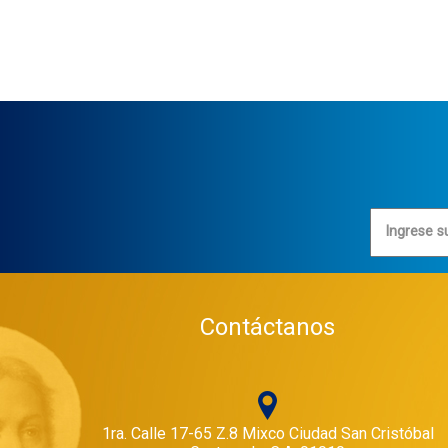
Ingrese s
Contáctanos
1ra. Calle 17-65 Z.8 Mixco Ciudad San Cristóbal