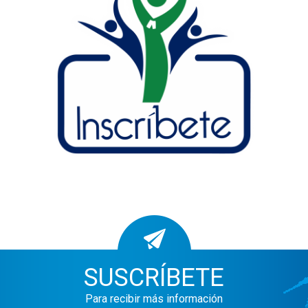
SUSCRÍBETE
Para recibir más información