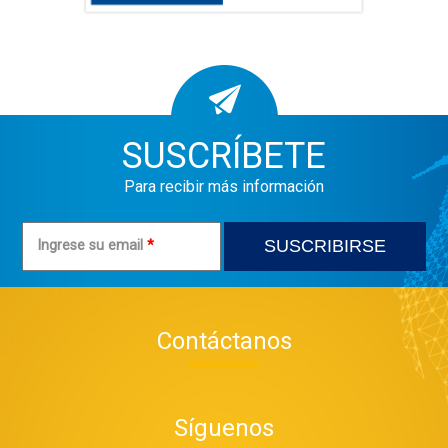
SUSCRÍBETE
Para recibir más información
Ingrese su email
*
Contáctanos
Síguenos